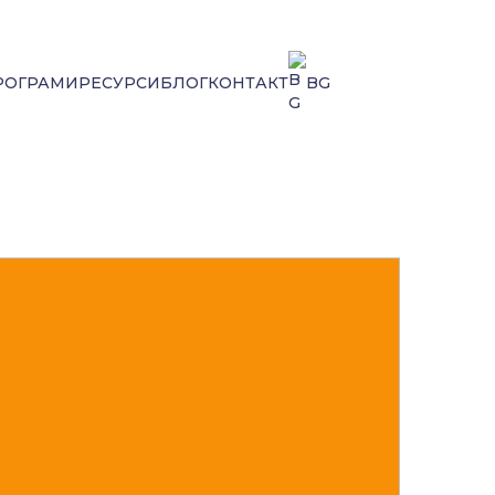
РОГРАМИ
РЕСУРСИ
БЛОГ
КОНТАКТ
BG