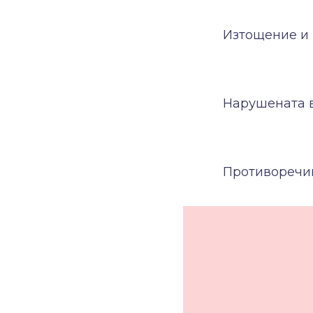
Изтощение и 
Нарушената в
Противоречив