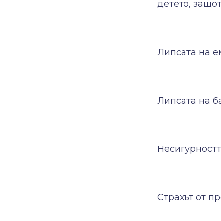
детето, защот
Липсата на е
Липсата на б
Несигурностт
Страхът от пр