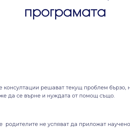
програмата
 консултации решават текущ проблем бързо, н
же да се върне и нуждата от помощ също.
е родителите не успяват да приложат наученот