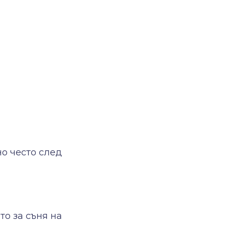
о често след
о за съня на