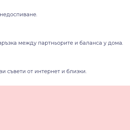
недоспиване.
ръзка между партньорите и баланса у дома.
и съвети от интернет и близки.