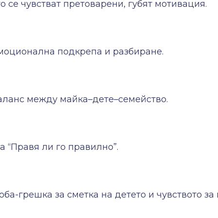
о се чувстват претоварени, губят мотивация.
моционална подкрепа и разбиране.
аланс между майка–дете–семейство.
а “Правя ли го правилно”.
оба-грешка за сметка на детето и чувството за 